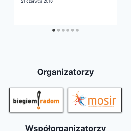
21 czerwca 2016
Organizatorzy
Współorganizatorzy