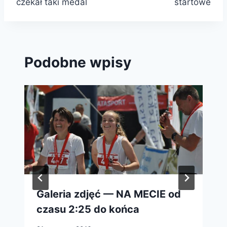
czekał taki medal
startowe
Podobne wpisy
Galeria zdjęć — NA MECIE od
czasu 2:25 do końca