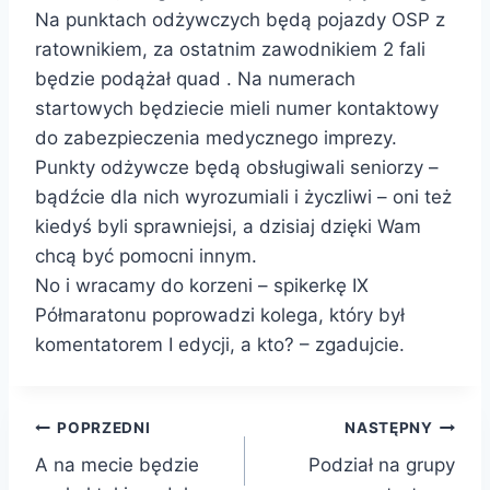
Na punktach odżywczych będą pojazdy OSP z
ratownikiem, za ostatnim zawodnikiem 2 fali
będzie podążał quad . Na numerach
startowych będziecie mieli numer kontaktowy
do zabezpieczenia medycznego imprezy.
Punkty odżywcze będą obsługiwali seniorzy –
bądźcie dla nich wyrozumiali i życzliwi – oni też
kiedyś byli sprawniejsi, a dzisiaj dzięki Wam
chcą być pomocni innym.
No i wracamy do korzeni – spikerkę IX
Półmaratonu poprowadzi kolega, który był
komentatorem I edycji, a kto? – zgadujcie.
Nawigacja
POPRZEDNI
NASTĘPNY
A na mecie będzie
Podział na grupy
wpisu