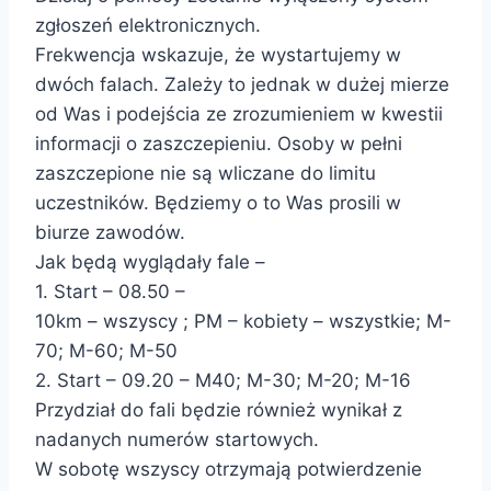
zgłoszeń elektronicznych.
Frekwencja wskazuje, że wystartujemy w
dwóch falach. Zależy to jednak w dużej mierze
od Was i podejścia ze zrozumieniem w kwestii
informacji o zaszczepieniu. Osoby w pełni
zaszczepione nie są wliczane do limitu
uczestników. Będziemy o to Was prosili w
biurze zawodów.
Jak będą wyglądały fale –
1. Start – 08.50 –
10km – wszyscy ; PM – kobiety – wszystkie; M-
70; M-60; M-50
2. Start – 09.20 – M40; M-30; M-20; M-16
Przydział do fali będzie również wynikał z
nadanych numerów startowych.
W sobotę wszyscy otrzymają potwierdzenie