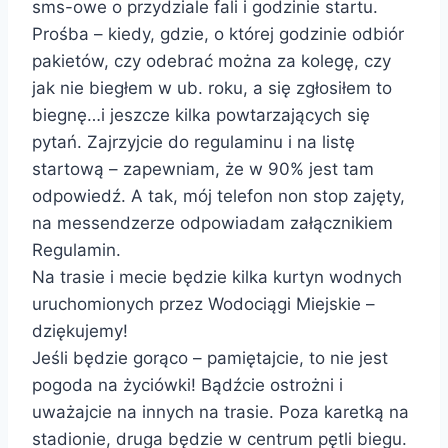
sms-owe o przydziale fali i godzinie startu.
Prośba – kiedy, gdzie, o której godzinie odbiór
pakietów, czy odebrać można za kolegę, czy
jak nie biegłem w ub. roku, a się zgłosiłem to
biegnę…i jeszcze kilka powtarzających się
pytań. Zajrzyjcie do regulaminu i na listę
startową – zapewniam, że w 90% jest tam
odpowiedź. A tak, mój telefon non stop zajęty,
na messendzerze odpowiadam załącznikiem
Regulamin.
Na trasie i mecie będzie kilka kurtyn wodnych
uruchomionych przez Wodociągi Miejskie –
dziękujemy!
Jeśli będzie gorąco – pamiętajcie, to nie jest
pogoda na życiówki! Bądźcie ostrożni i
uważajcie na innych na trasie. Poza karetką na
stadionie, druga będzie w centrum pętli biegu.