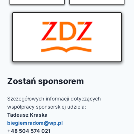
Zostań sponsorem
Szczegółowych informacji dotyczących
współpracy sponsorskiej udziela:
Tadeusz Kraska
biegiemradom@wp.pl
‭+48 504 574 021‬