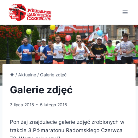
Przejdź
do
treści
/
Aktualne
/
Galerie zdjęć
Galerie zdjęć
3 lipca 2015
5 lutego 2016
Poniżej znajdziecie galerie zdjęć zrobionych w
trakcie 3.Półmaratonu Radomskiego Czerwca