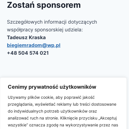
Zostań sponsorem
Szczegółowych informacji dotyczących
współpracy sponsorskiej udziela:
Tadeusz Kraska
biegiemradom@wp.pl
‭+48 504 574 021‬
Kontakt
Polityka Cookie
Aktualności
Cenimy prywatność użytkowników
Używamy plików cookie, aby poprawić jakość
przeglądania, wyświetlać reklamy lub treści dostosowane
Facebook
Instagram
do indywidualnych potrzeb użytkowników oraz
analizować ruch na stronie. Kliknięcie przycisku „Akceptuj
wszystkie” oznacza zgodę na wykorzystywanie przez nas