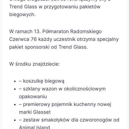
Trend Glass w przygotowaniu pakietów
biegowych.
W ramach 13. Półmaraton Radomskiego
Czerwca 76 każdy uczestnik otrzyma
specjalny
pakiet sponsorski od Trend Glass.
W środku znajdziecie:
– koszulkę biegową
– szklany wazon w okolicznościowym
opakowaniu
– premierowy pojemnik kuchenny nowej
marki Glasset
– zestaw smakołyków dla czworonogów od
Animal Island