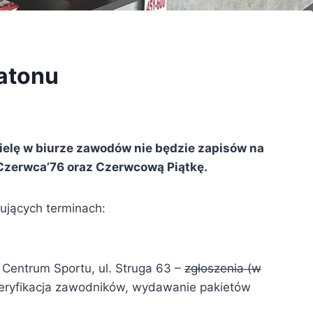
atonu
elę w biurze zawodów nie będzie zapisów na
zerwca’76 oraz Czerwcową Piątkę.
ujących terminach:
Centrum Sportu, ul. Struga 63 –
zgłoszenia (w
eryfikacja zawodników, wydawanie pakietów