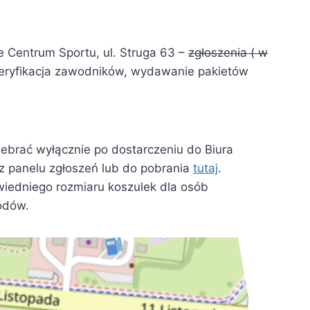
Centrum Sportu, ul. Struga 63 –
zgłoszenia ( w
eryfikacja zawodników, wydawanie pakietów
brać wyłącznie po dostarczeniu do Biura
 panelu zgłoszeń lub do pobrania
tutaj
.
wiedniego rozmiaru koszulek dla osób
odów.