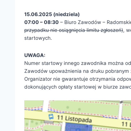
15.06.2025 (niedziela)
07:00 – 08:30
– Biuro Zawodów – Radomskie 
przypadku nie osiągnięcia limitu zgłoszeń)
, w
startowych.
UWAGA:
Numer startowy innego zawodnika można ode
Zawodów upoważnienia na druku pobranym z
Organizator nie gwarantuje otrzymania odpo
dokonujących opłaty startowej w biurze zaw