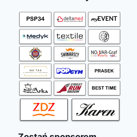
Zostań sponsorem