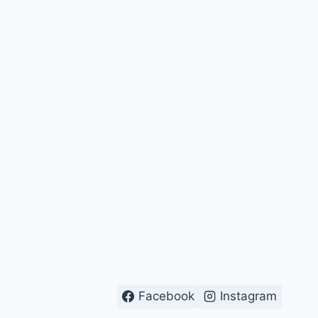
Ręcznik w pakiecie
16 czerwca 2015
Facebook
Instagram