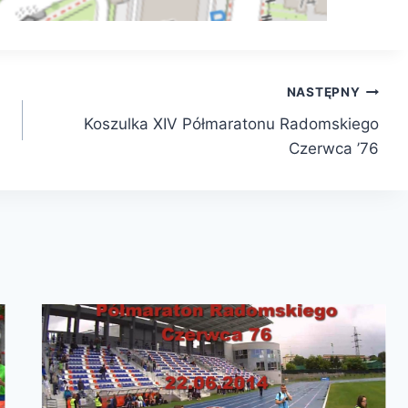
NASTĘPNY
Koszulka XIV Półmaratonu Radomskiego
Czerwca ’76