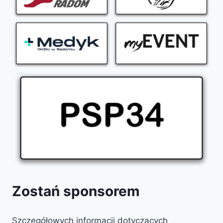
Zostań sponsorem
Szczegółowych informacji dotyczących