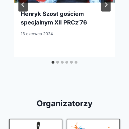
Henryk Szost gościem
specjalnym XII PRCz’76
13 czerwca 2024
Organizatorzy