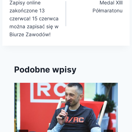
Zapisy online
Medal XIII
wpisu
zakończone 13
Półmaratonu
czerwca! 15 czerwca
można zapisać się w
Biurze Zawodów!
Podobne wpisy