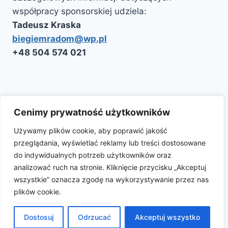
współpracy sponsorskiej udziela:
Tadeusz Kraska
biegiemradom@wp.pl
‭+48 504 574 021‬
Kontakt
Polityka Cookie
Aktualności
Cenimy prywatność użytkowników
Używamy plików cookie, aby poprawić jakość
przeglądania, wyświetlać reklamy lub treści dostosowane
Facebook
Instagram
do indywidualnych potrzeb użytkowników oraz
analizować ruch na stronie. Kliknięcie przycisku „Akceptuj
wszystkie” oznacza zgodę na wykorzystywanie przez nas
plików cookie.
© 2026 Półmaraton Radomskiego Czerwca '76
Dostosuj
Odrzucać
Akceptuj wszystko