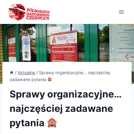
Przejdź
do
treści
/
Aktualne
/
Sprawy organizacyjne… najczęściej
zadawane pytania
Sprawy organizacyjne…
najczęściej zadawane
pytania