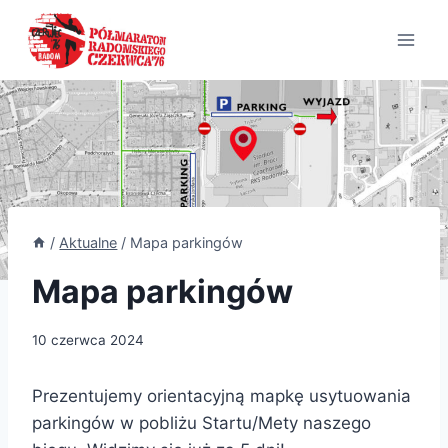
Przejdź
do
treści
/
Aktualne
/
Mapa parkingów
Mapa parkingów
10 czerwca 2024
Prezentujemy orientacyjną mapkę usytuowania
parkingów w pobliżu Startu/Mety naszego