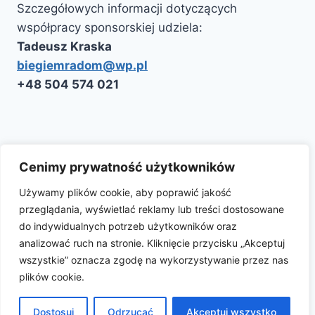
Szczegółowych informacji dotyczących
współpracy sponsorskiej udziela:
Tadeusz Kraska
biegiemradom@wp.pl
‭+48 504 574 021‬
Kontakt
Polityka Cookie
Aktualności
Cenimy prywatność użytkowników
Używamy plików cookie, aby poprawić jakość
przeglądania, wyświetlać reklamy lub treści dostosowane
Facebook
Instagram
do indywidualnych potrzeb użytkowników oraz
analizować ruch na stronie. Kliknięcie przycisku „Akceptuj
wszystkie” oznacza zgodę na wykorzystywanie przez nas
plików cookie.
© 2026 Półmaraton Radomskiego Czerwca '76
Dostosuj
Odrzucać
Akceptuj wszystko