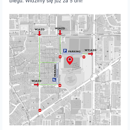
biegu. Widzimy się już za 5 dni!