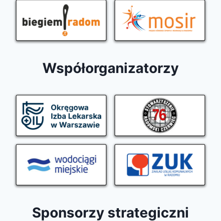
Współorganizatorzy
Sponsorzy strategiczni