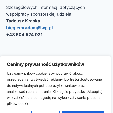
Szczegółowych informacji dotyczących
współpracy sponsorskiej udziela:
Tadeusz Kraska
biegiemradom@wp.pl
‭+48 504 574 021‬
Kontakt
Polityka Cookie
Aktualności
Cenimy prywatność użytkowników
Używamy plików cookie, aby poprawić jakość
przeglądania, wyświetlać reklamy lub treści dostosowane
Facebook
Instagram
do indywidualnych potrzeb użytkowników oraz
analizować ruch na stronie. Kliknięcie przycisku „Akceptuj
wszystkie” oznacza zgodę na wykorzystywanie przez nas
plików cookie.
© 2026 Półmaraton Radomskiego Czerwca '76