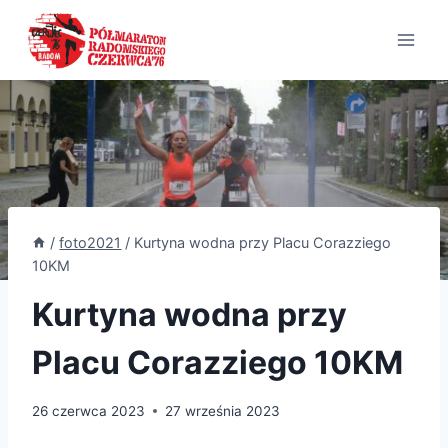
Przejdź
do
treści
/
foto2021
/
Kurtyna wodna przy Placu Corazziego
10KM
Kurtyna wodna przy
Placu Corazziego 10KM
26 czerwca 2023
27 września 2023