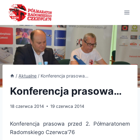
Przejdź
do
treści
/
Aktualne
/
Konferencja prasowa…
Konferencja prasowa…
18 czerwca 2014
19 czerwca 2014
Konferencja prasowa przed 2. Półmaratonem
Radomskiego Czerwca’76