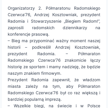
Organizatorzy 2. Półmaratonu Radomskiego
Czerwca’76, Andrzej Kosztowniak, prezydent
Radomia i Stowarzyszenie „Biegiem Radom!”,
zaprosili radomskich dziennikarzy na
konferencje prasową.
– Bieg ma przypominać ważny moment naszej
historii – podkreślił Andrzej Kosztowniak,
prezydent Radomia. – Półmaraton
Radomskiego Czerwca’76 znakomicie łączy
historię ze sportem i mamy nadzieję, że będzie
naszym znakiem firmowym.
Prezydent Radomia zapewnił, że władzom
miasta zależy na tym, aby Półmaraton
Radomskiego Czerwca’76 był co raz większą i
bardziej popularną imprezą.
– Wszelkie biegi, na świecie i w Polsce