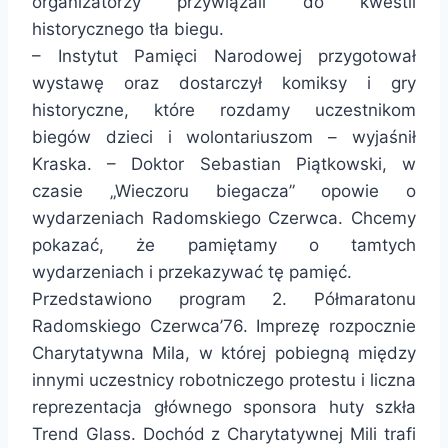
organizatorzy przywiązali do kwestii
historycznego tła biegu.
– Instytut Pamięci Narodowej przygotował
wystawę oraz dostarczył komiksy i gry
historyczne, które rozdamy uczestnikom
biegów dzieci i wolontariuszom – wyjaśnił
Kraska. – Doktor Sebastian Piątkowski, w
czasie „Wieczoru biegacza” opowie o
wydarzeniach Radomskiego Czerwca. Chcemy
pokazać, że pamiętamy o tamtych
wydarzeniach i przekazywać tę pamięć.
Przedstawiono program 2. Półmaratonu
Radomskiego Czerwca’76. Imprezę rozpocznie
Charytatywna Mila, w której pobiegną między
innymi uczestnicy robotniczego protestu i liczna
reprezentacja głównego sponsora huty szkła
Trend Glass. Dochód z Charytatywnej Mili trafi