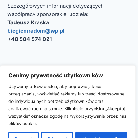
Szczegółowych informacji dotyczących
współpracy sponsorskiej udziela:
Tadeusz Kraska
biegiemradom@wp.pl
‭+48 504 574 021‬
Kontakt
Polityka Cookie
Aktualności
Cenimy prywatność użytkowników
Używamy plików cookie, aby poprawić jakość
przeglądania, wyświetlać reklamy lub treści dostosowane
Facebook
Instagram
do indywidualnych potrzeb użytkowników oraz
analizować ruch na stronie. Kliknięcie przycisku „Akceptuj
wszystkie” oznacza zgodę na wykorzystywanie przez nas
plików cookie.
© 2026 Półmaraton Radomskiego Czerwca '76