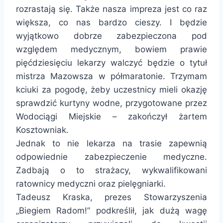
rozrastają się. Także nasza impreza jest co raz
większa, co nas bardzo cieszy. I będzie
wyjątkowo dobrze zabezpieczona pod
względem medycznym, bowiem prawie
pięćdziesięciu lekarzy walczyć będzie o tytuł
mistrza Mazowsza w półmaratonie. Trzymam
kciuki za pogodę, żeby uczestnicy mieli okazję
sprawdzić kurtyny wodne, przygotowane przez
Wodociągi Miejskie – zakończył żartem
Kosztowniak.
Jednak to nie lekarza na trasie zapewnią
odpowiednie zabezpieczenie medyczne.
Zadbają o to strażacy, wykwalifikowani
ratownicy medyczni oraz pielęgniarki.
Tadeusz Kraska, prezes Stowarzyszenia
„Biegiem Radom!” podkreślił, jak dużą wagę