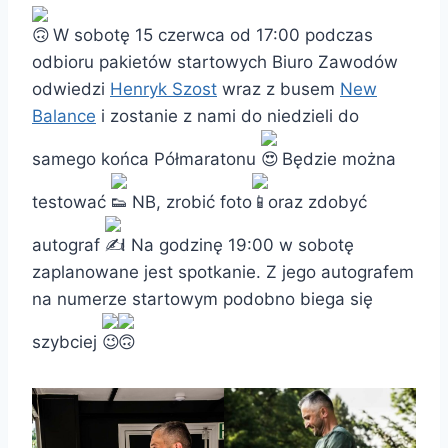
W sobotę 15 czerwca od 17:00 podczas
odbioru pakietów startowych Biuro Zawodów
odwiedzi
Henryk Szost
wraz z busem
New
Balance
i zostanie z nami do niedzieli do
samego końca Półmaratonu
Będzie można
testować
NB, zrobić foto
oraz zdobyć
autograf
! Na godzinę 19:00 w sobotę
zaplanowane jest spotkanie. Z jego autografem
na numerze startowym podobno biega się
szybciej