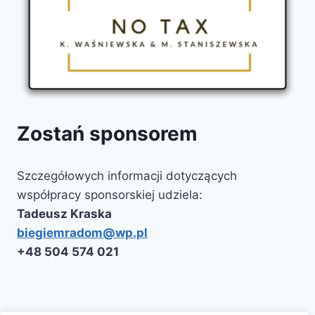
Zostań sponsorem
Szczegółowych informacji dotyczących
współpracy sponsorskiej udziela:
Tadeusz Kraska
biegiemradom@wp.pl
‭+48 504 574 021‬