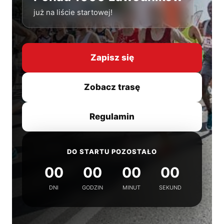
już na liście startowej!
Zapisz się
Zobacz trasę
Regulamin
DO STARTU POZOSTAŁO
00
00
00
00
DNI
GODZIN
MINUT
SEKUND