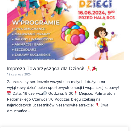
Impreza Towarzysząca dla Dzieci!
12 czerwca 2024
Zapraszamy serdecznie wszystkich małych i dużych na
wyjątkowy dzień pełen sportowych emocji i wspaniałej zabawy!
Data: 16 czerwca
Godzina: 9:00
Miejsce: Półmaraton
Radomskiego Czerwca ’76 Podczas biegu czekają na
najmłodszych uczestników niesamowite atrakcje:
Dwa
dmuchańce –...