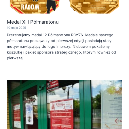
Medal XIII Półmaratonu
10 maja 2025
Prezentujemy medal 12 Półmaratonu RCz’76. Medale naszego
półmaratonu począwszy od pierwszej edycji posiadają stały
motyw nawiązujący do logo imprezy. Niebawem pokażemy
koszulkę i pakiet sponsora strategicznego, którym również od
pierwszej...