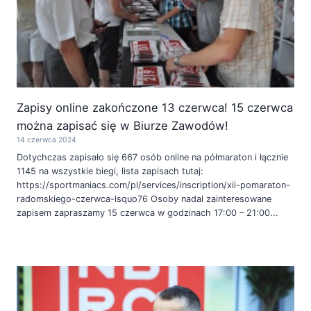
Zapisy online zakończone 13 czerwca! 15 czerwca
można zapisać się w Biurze Zawodów!
14 czerwca 2024
Dotychczas zapisało się 667 osób online na półmaraton i łącznie
1145 na wszystkie biegi, lista zapisach tutaj:
https://sportmaniacs.com/pl/services/inscription/xii-pomaraton-
radomskiego-czerwca-lsquo76 Osoby nadal zainteresowane
zapisem zapraszamy 15 czerwca w godzinach 17:00 – 21:00...