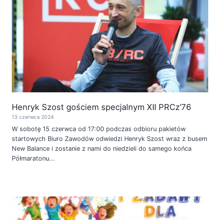
Henryk Szost gościem specjalnym XII PRCz’76
13 czerwca 2024
W sobotę 15 czerwca od 17:00 podczas odbioru pakietów
startowych Biuro Zawodów odwiedzi Henryk Szost wraz z busem
New Balance i zostanie z nami do niedzieli do samego końca
Półmaratonu...