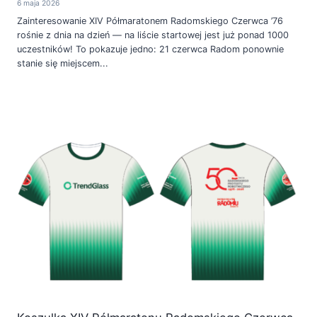
6 maja 2026
Zainteresowanie XIV Półmaratonem Radomskiego Czerwca ’76
rośnie z dnia na dzień — na liście startowej jest już ponad 1000
uczestników! To pokazuje jedno: 21 czerwca Radom ponownie
stanie się miejscem...