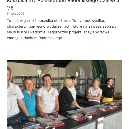
Koszulka XIV Półmaratonu Radomskiego Czerwca
’76
5 maja 2026
To coś więcej niż koszulka startowa. To symbol wysiłku,
charakteru i pamięci o wydarzeniach, które na zawsze zapisały
się w historii Radomia. Tegoroczny projekt łączy sportowe
emocje z duchem Radomskiego...