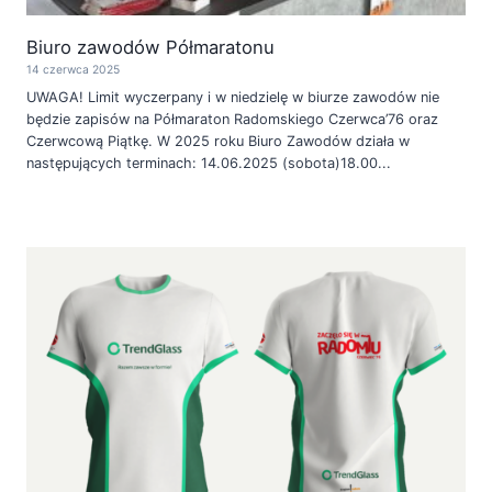
Biuro zawodów Półmaratonu
14 czerwca 2025
UWAGA! Limit wyczerpany i w niedzielę w biurze zawodów nie
będzie zapisów na Półmaraton Radomskiego Czerwca’76 oraz
Czerwcową Piątkę. W 2025 roku Biuro Zawodów działa w
następujących terminach: 14.06.2025 (sobota)18.00...