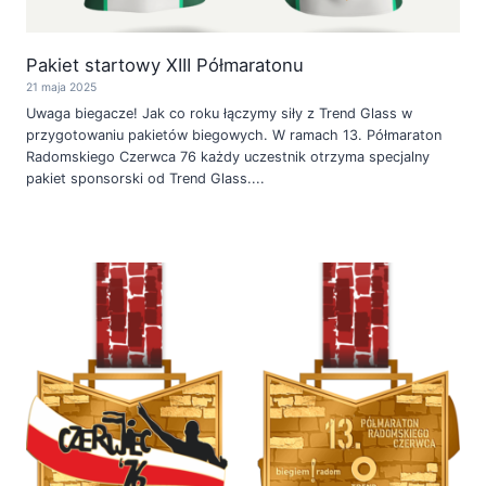
Pakiet startowy XIII Półmaratonu
21 maja 2025
Uwaga biegacze! Jak co roku łączymy siły z Trend Glass w
przygotowaniu pakietów biegowych. W ramach 13. Półmaraton
Radomskiego Czerwca 76 każdy uczestnik otrzyma specjalny
pakiet sponsorski od Trend Glass....