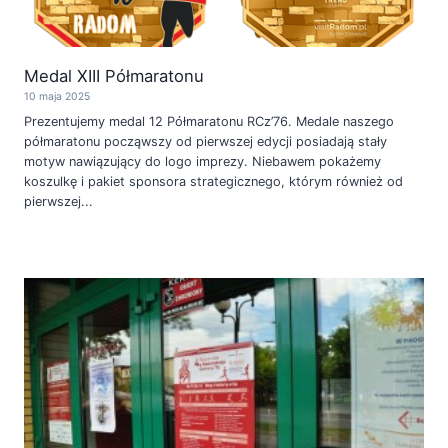
Medal XIII Półmaratonu
10 maja 2025
Prezentujemy medal 12 Półmaratonu RCz’76. Medale naszego
półmaratonu począwszy od pierwszej edycji posiadają stały
motyw nawiązujący do logo imprezy. Niebawem pokażemy
koszulkę i pakiet sponsora strategicznego, którym również od
pierwszej...