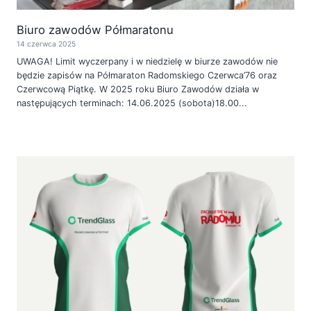
Biuro zawodów Półmaratonu
14 czerwca 2025
UWAGA! Limit wyczerpany i w niedzielę w biurze zawodów nie
będzie zapisów na Półmaraton Radomskiego Czerwca’76 oraz
Czerwcową Piątkę. W 2025 roku Biuro Zawodów działa w
następujących terminach: 14.06.2025 (sobota)18.00...