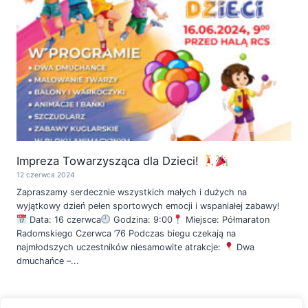
Impreza Towarzysząca dla Dzieci!
12 czerwca 2024
Zapraszamy serdecznie wszystkich małych i dużych na
wyjątkowy dzień pełen sportowych emocji i wspaniałej zabawy!
Data: 16 czerwca
Godzina: 9:00
Miejsce: Półmaraton
Radomskiego Czerwca ’76 Podczas biegu czekają na
najmłodszych uczestników niesamowite atrakcje:
Dwa
dmuchańce –...