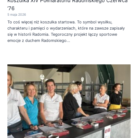
Koszulka XIV Półmaratonu Radomskiego Czerwca
’76
5 maja 2026
To coś więcej niż koszulka startowa. To symbol wysiłku,
charakteru i pamięci o wydarzeniach, które na zawsze zapisały
się w historii Radomia. Tegoroczny projekt łączy sportowe
emocje z duchem Radomskiego...