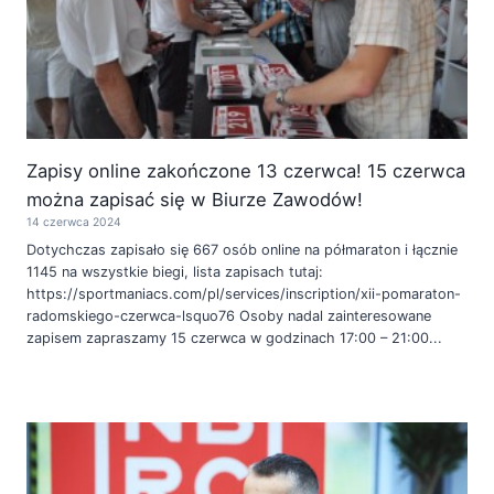
Zapisy online zakończone 13 czerwca! 15 czerwca
można zapisać się w Biurze Zawodów!
14 czerwca 2024
Dotychczas zapisało się 667 osób online na półmaraton i łącznie
1145 na wszystkie biegi, lista zapisach tutaj:
https://sportmaniacs.com/pl/services/inscription/xii-pomaraton-
radomskiego-czerwca-lsquo76 Osoby nadal zainteresowane
zapisem zapraszamy 15 czerwca w godzinach 17:00 – 21:00...