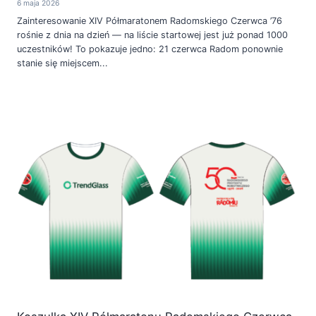
6 maja 2026
Zainteresowanie XIV Półmaratonem Radomskiego Czerwca ’76
rośnie z dnia na dzień — na liście startowej jest już ponad 1000
uczestników! To pokazuje jedno: 21 czerwca Radom ponownie
stanie się miejscem...