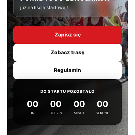
już na liście startowej!
Zapisz się
Zobacz trasę
Regulamin
DO STARTU POZOSTAŁO
00
00
00
00
DNI
GODZIN
MINUT
SEKUND