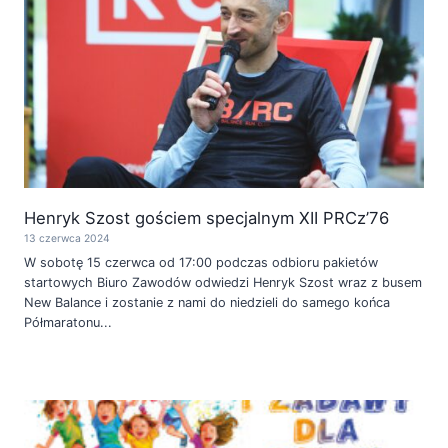
Henryk Szost gościem specjalnym XII PRCz’76
13 czerwca 2024
W sobotę 15 czerwca od 17:00 podczas odbioru pakietów
startowych Biuro Zawodów odwiedzi Henryk Szost wraz z busem
New Balance i zostanie z nami do niedzieli do samego końca
Półmaratonu...