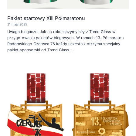
Pakiet startowy XIII Półmaratonu
21 maja 2025
Uwaga biegacze! Jak co roku łączymy siły z Trend Glass w
przygotowaniu pakietów biegowych. W ramach 13. Półmaraton
Radomskiego Czerwca 76 każdy uczestnik otrzyma specjalny
pakiet sponsorski od Trend Glass....