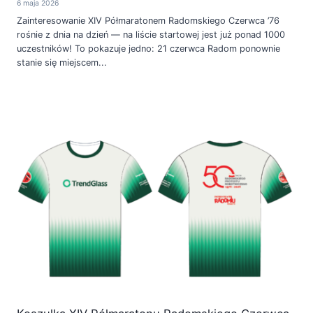
6 maja 2026
Zainteresowanie XIV Półmaratonem Radomskiego Czerwca ’76
rośnie z dnia na dzień — na liście startowej jest już ponad 1000
uczestników! To pokazuje jedno: 21 czerwca Radom ponownie
stanie się miejscem...