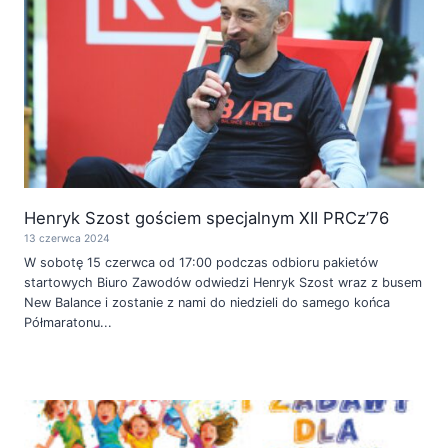
Henryk Szost gościem specjalnym XII PRCz’76
13 czerwca 2024
W sobotę 15 czerwca od 17:00 podczas odbioru pakietów
startowych Biuro Zawodów odwiedzi Henryk Szost wraz z busem
New Balance i zostanie z nami do niedzieli do samego końca
Półmaratonu...