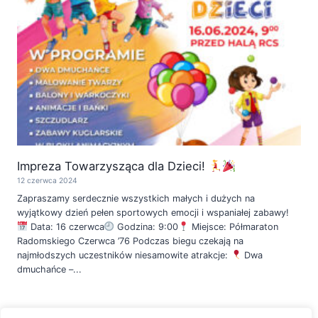
Impreza Towarzysząca dla Dzieci!
12 czerwca 2024
Zapraszamy serdecznie wszystkich małych i dużych na
wyjątkowy dzień pełen sportowych emocji i wspaniałej zabawy!
Data: 16 czerwca
Godzina: 9:00
Miejsce: Półmaraton
Radomskiego Czerwca ’76 Podczas biegu czekają na
najmłodszych uczestników niesamowite atrakcje:
Dwa
dmuchańce –...