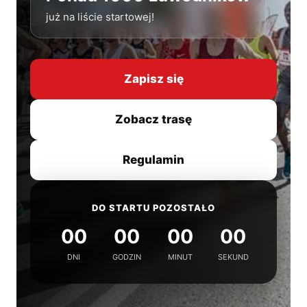
już na liście startowej!
Zapisz się
Zobacz trasę
Regulamin
DO STARTU POZOSTAŁO
00
00
00
00
DNI
GODZIN
MINUT
SEKUND