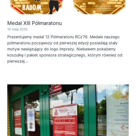
Medal XIII Półmaratonu
10 maja 2025
Prezentujemy medal 12 Półmaratonu RCz’76. Medale naszego
półmaratonu począwszy od pierwszej edycji posiadają stały
motyw nawiązujący do logo imprezy. Niebawem pokażemy
koszulkę i pakiet sponsora strategicznego, którym również od
pierwszej...