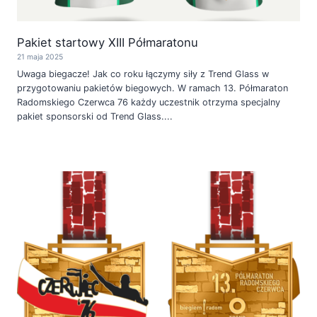
Pakiet startowy XIII Półmaratonu
21 maja 2025
Uwaga biegacze! Jak co roku łączymy siły z Trend Glass w
przygotowaniu pakietów biegowych. W ramach 13. Półmaraton
Radomskiego Czerwca 76 każdy uczestnik otrzyma specjalny
pakiet sponsorski od Trend Glass....