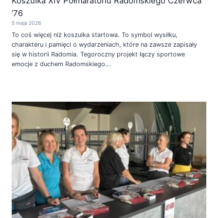
Koszulka XIV Półmaratonu Radomskiego Czerwca
’76
5 maja 2026
To coś więcej niż koszulka startowa. To symbol wysiłku,
charakteru i pamięci o wydarzeniach, które na zawsze zapisały
się w historii Radomia. Tegoroczny projekt łączy sportowe
emocje z duchem Radomskiego...