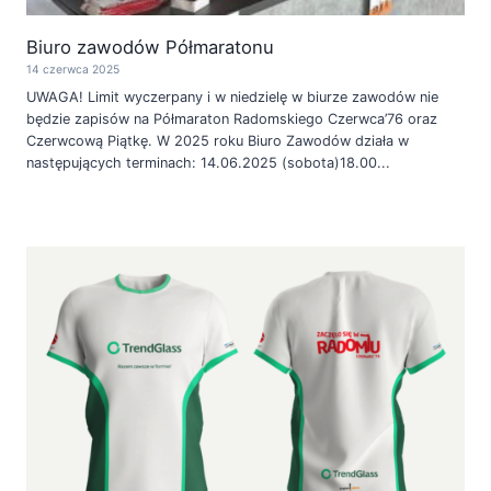
Biuro zawodów Półmaratonu
14 czerwca 2025
UWAGA! Limit wyczerpany i w niedzielę w biurze zawodów nie
będzie zapisów na Półmaraton Radomskiego Czerwca’76 oraz
Czerwcową Piątkę. W 2025 roku Biuro Zawodów działa w
następujących terminach: 14.06.2025 (sobota)18.00...