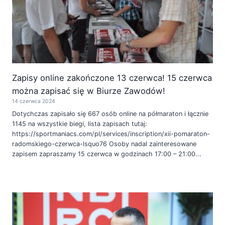
Zapisy online zakończone 13 czerwca! 15 czerwca
można zapisać się w Biurze Zawodów!
14 czerwca 2024
Dotychczas zapisało się 667 osób online na półmaraton i łącznie
1145 na wszystkie biegi, lista zapisach tutaj:
https://sportmaniacs.com/pl/services/inscription/xii-pomaraton-
radomskiego-czerwca-lsquo76 Osoby nadal zainteresowane
zapisem zapraszamy 15 czerwca w godzinach 17:00 – 21:00...