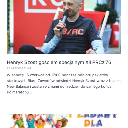
Henryk Szost gościem specjalnym XII PRCz’76
13 czerwca 2024
W sobotę 15 czerwca od 17:00 podczas odbioru pakietów
startowych Biuro Zawodów odwiedzi Henryk Szost wraz z busem
New Balance i zostanie z nami do niedzieli do samego końca
Półmaratonu...