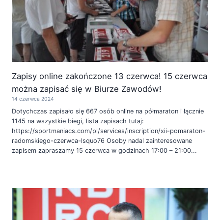
Zapisy online zakończone 13 czerwca! 15 czerwca
można zapisać się w Biurze Zawodów!
14 czerwca 2024
Dotychczas zapisało się 667 osób online na półmaraton i łącznie
1145 na wszystkie biegi, lista zapisach tutaj:
https://sportmaniacs.com/pl/services/inscription/xii-pomaraton-
radomskiego-czerwca-lsquo76 Osoby nadal zainteresowane
zapisem zapraszamy 15 czerwca w godzinach 17:00 – 21:00...