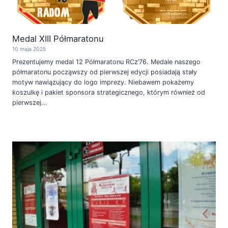
Medal XIII Półmaratonu
10 maja 2025
Prezentujemy medal 12 Półmaratonu RCz’76. Medale naszego
półmaratonu począwszy od pierwszej edycji posiadają stały
motyw nawiązujący do logo imprezy. Niebawem pokażemy
koszulkę i pakiet sponsora strategicznego, którym również od
pierwszej...