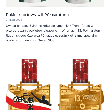
Pakiet startowy XIII Półmaratonu
21 maja 2025
Uwaga biegacze! Jak co roku łączymy siły z Trend Glass w
przygotowaniu pakietów biegowych. W ramach 13. Półmaraton
Radomskiego Czerwca 76 każdy uczestnik otrzyma specjalny
pakiet sponsorski od Trend Glass....