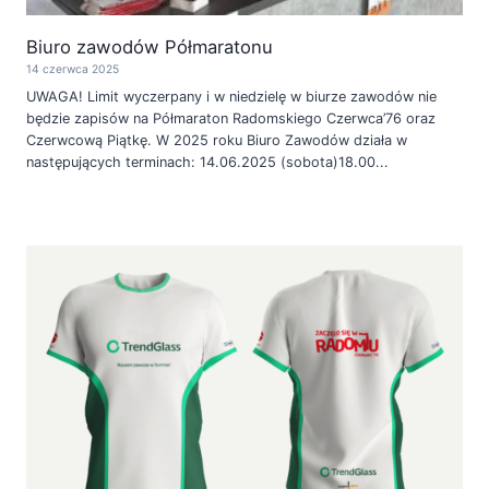
Biuro zawodów Półmaratonu
14 czerwca 2025
UWAGA! Limit wyczerpany i w niedzielę w biurze zawodów nie
będzie zapisów na Półmaraton Radomskiego Czerwca’76 oraz
Czerwcową Piątkę. W 2025 roku Biuro Zawodów działa w
następujących terminach: 14.06.2025 (sobota)18.00...