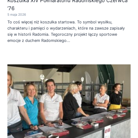
Koszulka XIV Półmaratonu Radomskiego Czerwca
’76
5 maja 2026
To coś więcej niż koszulka startowa. To symbol wysiłku,
charakteru i pamięci o wydarzeniach, które na zawsze zapisały
się w historii Radomia. Tegoroczny projekt łączy sportowe
emocje z duchem Radomskiego...