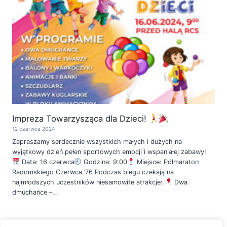
Impreza Towarzysząca dla Dzieci!
12 czerwca 2024
Zapraszamy serdecznie wszystkich małych i dużych na
wyjątkowy dzień pełen sportowych emocji i wspaniałej zabawy!
Data: 16 czerwca
Godzina: 9:00
Miejsce: Półmaraton
Radomskiego Czerwca ’76 Podczas biegu czekają na
najmłodszych uczestników niesamowite atrakcje:
Dwa
dmuchańce –...