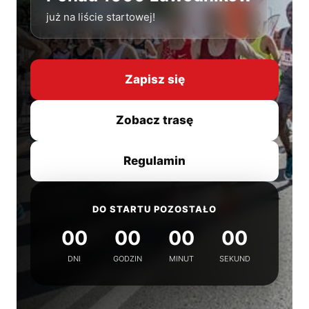
już na liście startowej!
Zapisz się
Zobacz trasę
Regulamin
DO STARTU POZOSTAŁO
00
00
00
00
DNI
GODZIN
MINUT
SEKUND