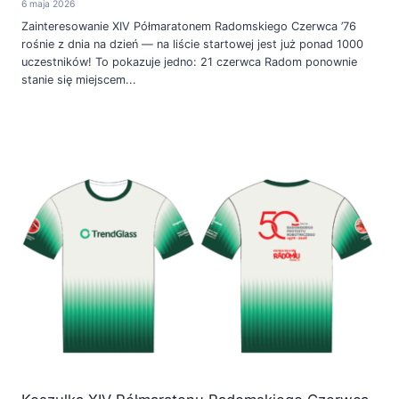
6 maja 2026
Zainteresowanie XIV Półmaratonem Radomskiego Czerwca ’76
rośnie z dnia na dzień — na liście startowej jest już ponad 1000
uczestników! To pokazuje jedno: 21 czerwca Radom ponownie
stanie się miejscem...